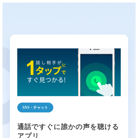
SNS・チャット
通話ですぐに誰かの声を聴ける
アプリ