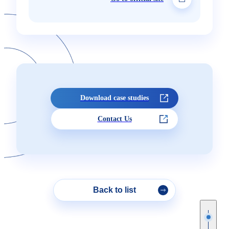
Download case studies
Contact Us
Back to list