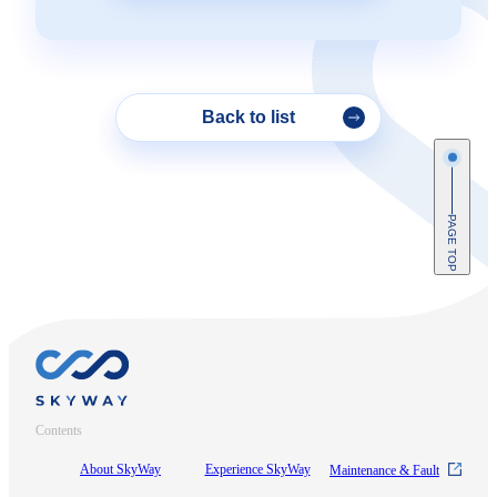
Back to list
PAGE TOP
Contents
About SkyWay
Experience SkyWay
Maintenance & Fault