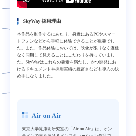
SkyWay 採用理由
本作品を制作するにあたり、身近にあるPCやスマー
トフォンなどから手軽に体験できることが重要でし
た。また、作品体験においては、映像が限りなく遅延
なく同期して見えることにこだわりを持っていまし
た。SkyWayはこれらの要素を満たし、かつ開発にお
けるドキュメントや採用実績の豊富さなども導入の決
め手になりました。 ​​
Air on Air
東京大学筧康明研究室の「Air on Air」は、オン
ラインで息を届けるインスタレーション作品で