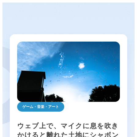
ゲーム・音楽・アート
ウェブ上で、マイクに息を吹き
かけると離れた土地にシャボン