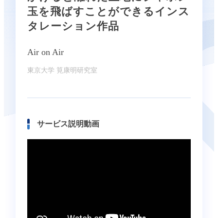
玉を飛ばすことができるインス
タレーション作品
Air on Air
東京大学 筧康明研究室
サービス説明動画