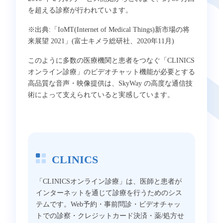
を超える診察が行われています。
※出典:「IoMT(Internet of Medical Things)新市場の将
来展望 2021」(富士キメラ総研社、2020年11月)
このように多数の医療機関と患者をつなぐ「CLINICS
オンライン診療」のビデオチャット機能が必要とする
高品質な音声・映像提供は、SkyWay の高度な通信技
術によって支えられていると実感しています。
CLINICS
「CLINICSオンライン診療」は、医師と患者が
インターネットを通じて診療を行うためのシス
テムです。Web予約・事前問診・ビデオチャッ
トでの診察・クレジットカード決済・薬/処方せ