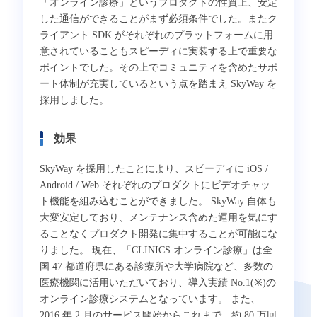
「オンライン診療」というプロダクトの性質上、安定
した通信ができることがまず必須条件でした。またク
ライアント SDK がそれぞれのプラットフォームに用
意されていることもスピーディに実装する上で重要な
ポイントでした。その上でコミュニティを含めたサポ
ート体制が充実しているという点を踏まえ SkyWay を
採用しました。
効果
SkyWay を採用したことにより、スピーディに iOS /
Android / Web それぞれのプロダクトにビデオチャッ
ト機能を組み込むことができました。 SkyWay 自体も
大変安定しており、メンテナンス含めた運用を気にす
ることなくプロダクト開発に集中することが可能にな
りました。 現在、「CLINICS オンライン診療」は全
国 47 都道府県にある診療所や大学病院など、多数の
医療機関に活用いただいており、導入実績 No.1(※)の
オンライン診療システムとなっています。 また、
2016 年 2 月のサービス開始からこれまで、約 80 万回