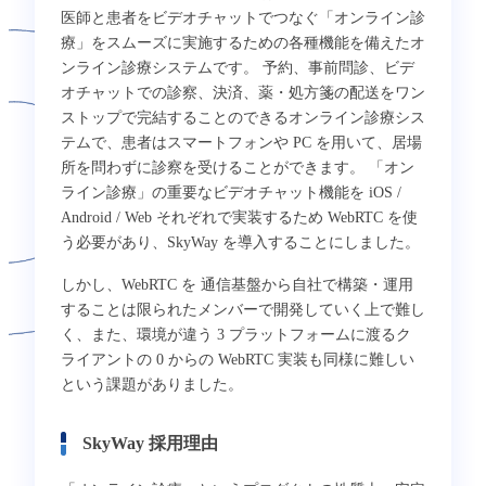
医師と患者をビデオチャットでつなぐ「オンライン診
療」をスムーズに実施するための各種機能を備えたオ
ンライン診療システムです。 予約、事前問診、ビデ
オチャットでの診察、決済、薬・処方箋の配送をワン
ストップで完結することのできるオンライン診療シス
テムで、患者はスマートフォンや PC を用いて、居場
所を問わずに診察を受けることができます。 「オン
ライン診療」の重要なビデオチャット機能を iOS /
Android / Web それぞれで実装するため WebRTC を使
う必要があり、SkyWay を導入することにしました。
しかし、WebRTC を 通信基盤から自社で構築・運用
することは限られたメンバーで開発していく上で難し
く、また、環境が違う 3 プラットフォームに渡るク
ライアントの 0 からの WebRTC 実装も同様に難しい
という課題がありました。
SkyWay 採用理由