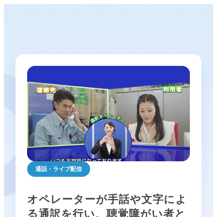
通話・ライブ配信
オペレーターが手話や文字によ
る通訳を行い、聴覚障がい者と