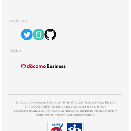
Social media
Affiliates
5th Group of Development & Operations, 5G & IoT Services, Platform Services Division,
NTT DOCOMO BUSINESS, Inc., which develops and operates SkyWay,
has obtained ISO/IEC27001 certification, an international standard for information security
management systems, and is appropriately managed.