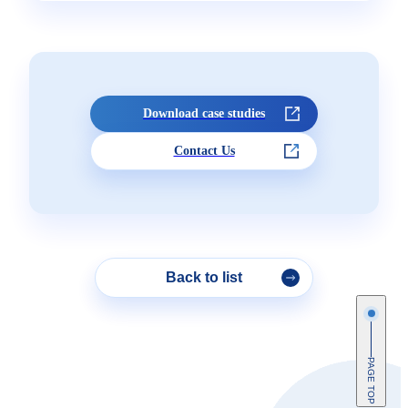
Download case studies
Contact Us
Back to list
PAGE TOP