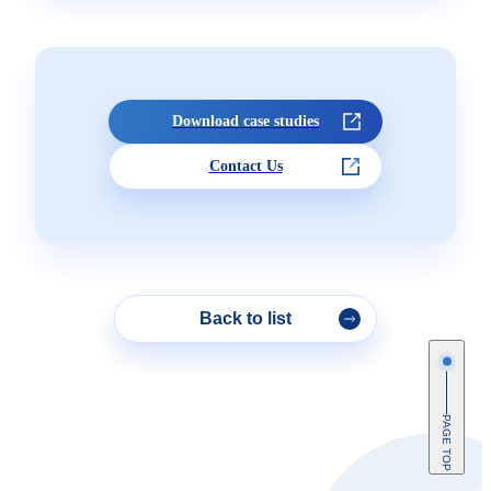
Download case studies
Contact Us
Back to list
PAGE TOP