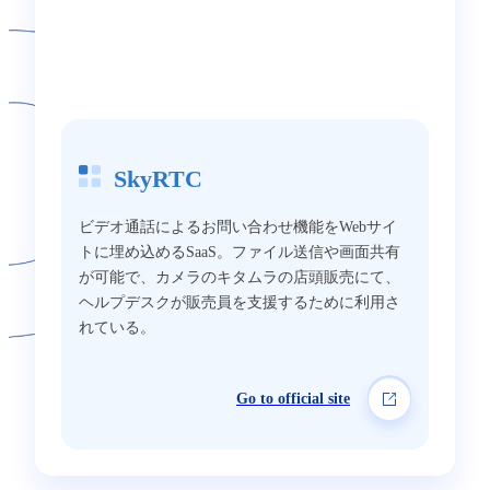
SkyRTC
ビデオ通話によるお問い合わせ機能をWebサイ
トに埋め込めるSaaS。ファイル送信や画面共有
が可能で、カメラのキタムラの店頭販売にて、
ヘルプデスクが販売員を支援するために利用さ
れている。
Go to official site