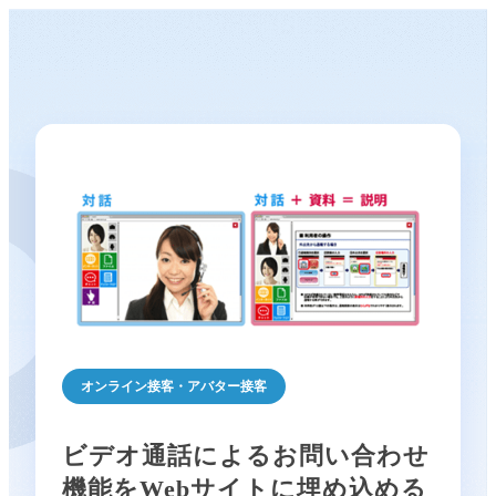
オンライン接客・アバター接客
ビデオ通話によるお問い合わせ
機能をWebサイトに埋め込める