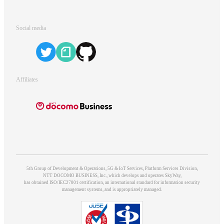
Social media
Affiliates
5th Group of Development & Operations, 5G & IoT Services, Platform Services Division,
NTT DOCOMO BUSINESS, Inc., which develops and operates SkyWay,
has obtained ISO/IEC27001 certification, an international standard for information security
management systems, and is appropriately managed.