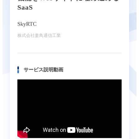
SaaS
SkyRTC
株式会社妻鳥通信工業
サービス説明動画