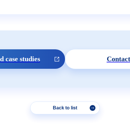
 case studies
Contact
Back to list