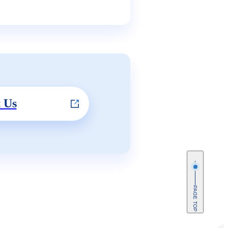
 Us
PAGE TOP