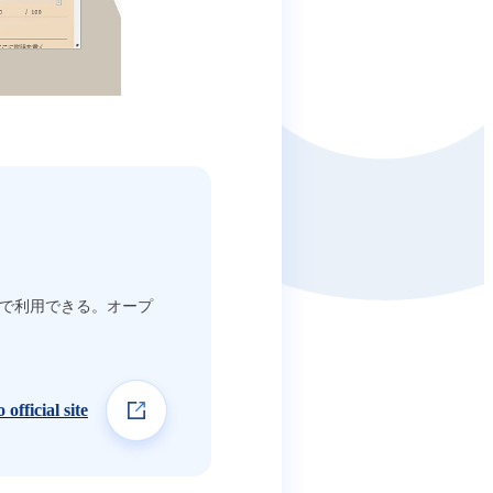
けで利用できる。オープ
 official site