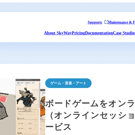
Supports
Maintenance & F
About SkyWay
Pricing
Documentation
Case Studie
ゲーム・音楽・アート
ボードゲームをオン
（オンラインセッシ
ービス