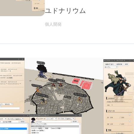
ユドナリウム
個人開発