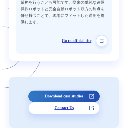
業務を行うことも可能です。従来の単純な遠隔
操作ロボットと完全自動ロボット双方の利点を
併せ持つことで、現場にフィットした運用を提
供します。
Go to official site
Download case studies
Contact Us