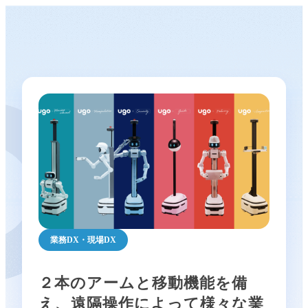
業務DX・現場DX
２本のアームと移動機能を備
え、遠隔操作によって様々な業