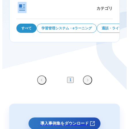
カテゴリ
すべて
学習管理システム・eラーニング
通話・ライブ配
1
導入事例集をダウンロード