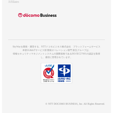
Affiliates
SkyWayを開発・運営する、NTTドコモビジネス株式会社 プラットフォームサービス
本部5G&IoTサービス部 開発オペレーション部門 第五グループは、
情報セキュリティマネジメントシステムの国際規格であるISO/IEC27001の認証を取得
し、適切に管理されています。
© NTT DOCOMO BUSINESS, Inc. All Rights Reserved.