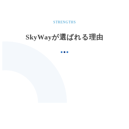
STRENGTHS
SkyWayが選ばれる理由
0
1
50万回接続しても無料
Freeプラン(無料版)では開発・検証に足りる十分なデータ通
信量枠を用意しております。50万回までの接続と500GBまで