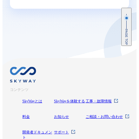
PAGE TOP
コンテンツ
SkyWayとは
SkyWayを体験する
工事・故障情報
料金
お知らせ
ご相談・お問い合わせ
開発者ドキュメン
サポート
ト