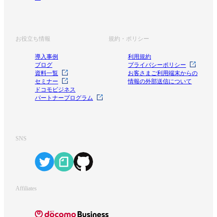
お役立ち情報
規約・ポリシー
導入事例
利用規約
ブログ
プライバシーポリシー
資料一覧
お客さまご利用端末からの
セミナー
情報の外部送信について
ドコモビジネス
パートナープログラム
SNS
Affiliates