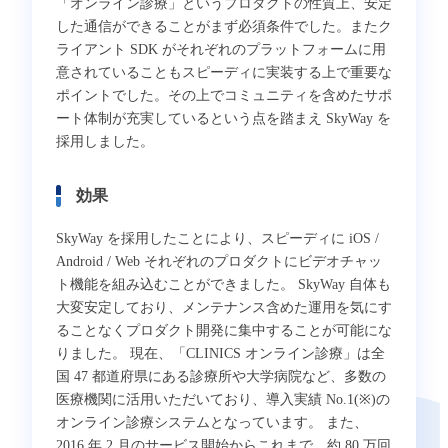
「オンライン診療」というプロダクトの性質上、安定
した通信ができることがまず必須条件でした。またク
ライアント SDK がそれぞれのプラットフォームに用
意されていることもスピーディに実装する上で重要な
ポイントでした。その上でコミュニティを含めたサポ
ート体制が充実しているという点を踏まえ SkyWay を
採用しました。
効果
SkyWay を採用したことにより、スピーディに iOS /
Android / Web それぞれのプロダクトにビデオチャッ
ト機能を組み込むことができました。 SkyWay 自体も
大変安定しており、メンテナンス含めた運用を気にす
ることなくプロダクト開発に集中することが可能にな
りました。 現在、「CLINICS オンライン診療」は全
国 47 都道府県にある診療所や大学病院など、多数の
医療機関に活用いただいており、導入実績 No.1(※)の
オンライン診療システムとなっています。 また、
2016 年 2 月のサービス開始からこれまで、約 80 万回