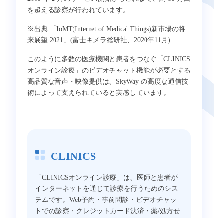
を超える診察が行われています。
※出典:「IoMT(Internet of Medical Things)新市場の将
来展望 2021」(富士キメラ総研社、2020年11月)
このように多数の医療機関と患者をつなぐ「CLINICS
オンライン診療」のビデオチャット機能が必要とする
高品質な音声・映像提供は、SkyWay の高度な通信技
術によって支えられていると実感しています。
CLINICS
「CLINICSオンライン診療」は、医師と患者が
インターネットを通じて診療を行うためのシス
テムです。Web予約・事前問診・ビデオチャッ
トでの診察・クレジットカード決済・薬/処方せ