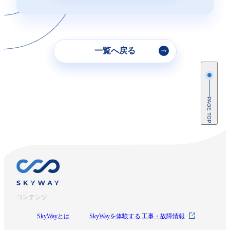
一覧へ戻る
PAGE TOP
コンテンツ
SkyWayとは
SkyWayを体験する
工事・故障情報