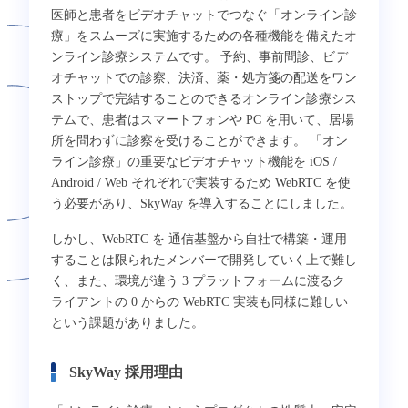
医師と患者をビデオチャットでつなぐ「オンライン診
療」をスムーズに実施するための各種機能を備えたオ
ンライン診療システムです。 予約、事前問診、ビデ
オチャットでの診察、決済、薬・処方箋の配送をワン
ストップで完結することのできるオンライン診療シス
テムで、患者はスマートフォンや PC を用いて、居場
所を問わずに診察を受けることができます。 「オン
ライン診療」の重要なビデオチャット機能を iOS /
Android / Web それぞれで実装するため WebRTC を使
う必要があり、SkyWay を導入することにしました。
しかし、WebRTC を 通信基盤から自社で構築・運用
することは限られたメンバーで開発していく上で難し
く、また、環境が違う 3 プラットフォームに渡るク
ライアントの 0 からの WebRTC 実装も同様に難しい
という課題がありました。
SkyWay 採用理由