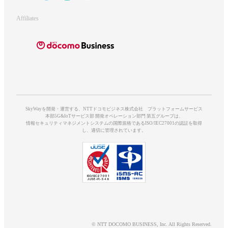
Affiliates
SkyWayを開発・運営する、NTTドコモビジネス株式会社 プラットフォームサービス
本部5G&IoTサービス部 開発オペレーション部門 第五グループは、
情報セキュリティマネジメントシステムの国際規格であるISO/IEC27001の認証を取得
し、適切に管理されています。
© NTT DOCOMO BUSINESS, Inc. All Rights Reserved.