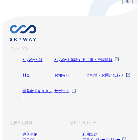
コンテンツ
SkyWayとは
SkyWayを体験する
工事・故障情報
料金
お知らせ
ご相談・お問い合わせ
開発者ドキュメン
サポート
ト
お役立ち情報
規約・ポリシー
導入事例
利用規約
ブログ
プライバシーポリシー