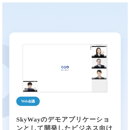
Web会議
SkyWayのデモアプリケーショ
ンとして開発したビジネス向け