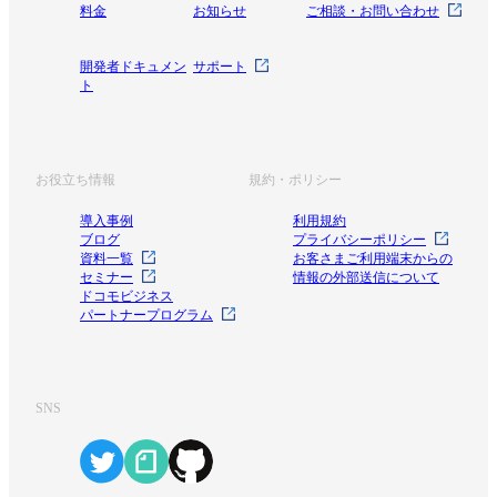
料金
お知らせ
ご相談・お問い合わせ
開発者ドキュメン
サポート
ト
お役立ち情報
規約・ポリシー
導入事例
利用規約
ブログ
プライバシーポリシー
資料一覧
お客さまご利用端末からの
セミナー
情報の外部送信について
ドコモビジネス
パートナープログラム
SNS