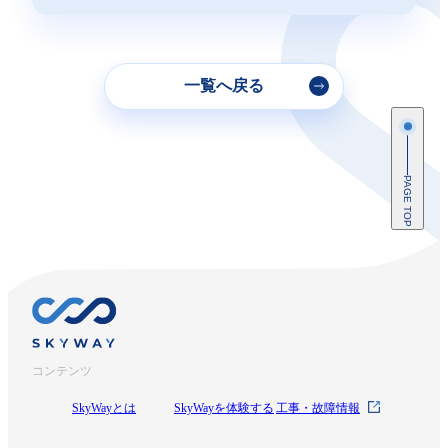
一覧へ戻る
PAGE TOP
コンテンツ
SkyWayとは
SkyWayを体験する
工事・故障情報