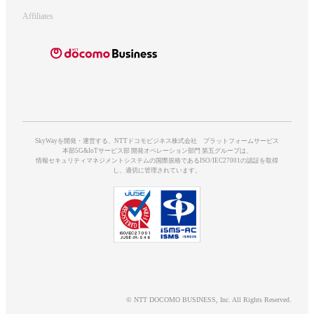
Affiliates
SkyWayを開発・運営する、NTTドコモビジネス株式会社 プラットフォームサービス
本部5G&IoTサービス部 開発オペレーション部門 第五グループは、
情報セキュリティマネジメントシステムの国際規格であるISO/IEC27001の認証を取得
し、適切に管理されています。
© NTT DOCOMO BUSINESS, Inc. All Rights Reserved.