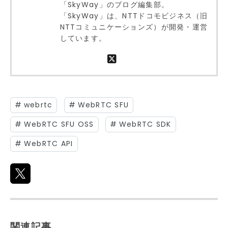
「
SkyWay
」のブログ編集部。
「
SkyWay
」は、NTTドコモビジネス（旧
NTTコミュニケーションズ）が開発・運営
しています。
#
webrtc
#
WebRTC SFU
#
WebRTC SFU OSS
#
WebRTC SDK
#
WebRTC API
関連記事