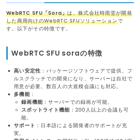
WebRTC SFU「Sora」
は、株式会社時雨堂が開発
した商用向けのWebRTC SFUソリューション
で
す。以下がその特徴です。
WebRTC SFU soraの特徴
高い安定性
：パッケージソフトウェアで提供。フ
ルスクラッチでの開発になり、サーバーは自社で
用意が必要。数百人の大規模会議にも対応。
多機能
：
録画機能
：サーバーでの録画が可能。
スポットライト機能
：200人以上の会議も可
能。
サポート
：日本語による開発者のサポートが充
実。