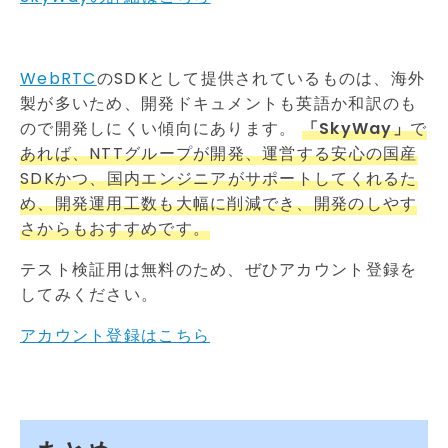
WebRTC
のSDKとして提供されているものは、海外
製が多いため、開発ドキュメントも英語か和訳のも
ので開発しにくい傾向にあります。
「SkyWay」
で
あれば、NTTグループが開発、運営する安心の国産
SDKかつ、国内エンジニアがサポートしてくれるた
め、開発運用工数も大幅に削減でき、開発のしやす
さからもおすすめです。
テスト検証用は無料のため、ぜひアカウント登録を
してみください。
アカウント登録はこちら