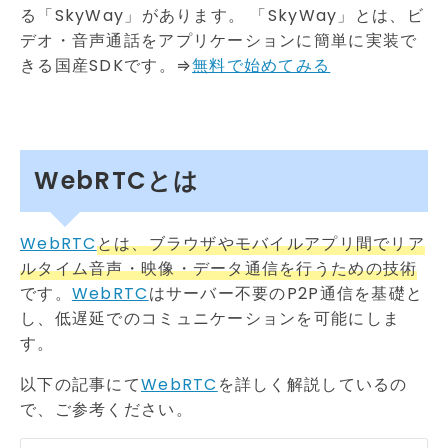
る「SkyWay」があります。 「SkyWay」とは、ビ
デオ・音声通話をアプリケーションに簡単に実装で
きる国産SDKです。⇒
無料で始めてみる
WebRTCとは
WebRTC
とは、ブラウザやモバイルアプリ間でリア
ルタイム音声・映像・データ通信を行うための技術
です。
WebRTC
はサーバー不要のP2P通信を基礎と
し、低遅延でのコミュニケーションを可能にしま
す。
以下の記事にて
WebRTC
を詳しく解説しているの
で、ご参考ください。