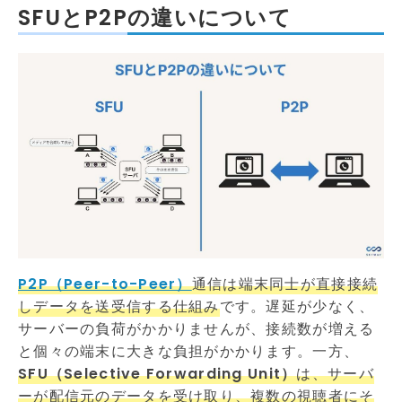
SFUとP2Pの違いについて
P2P（Peer-to-Peer）
通信は端末同士が直接接続
しデータを送受信する仕組み
です。遅延が少なく、
サーバーの負荷がかかりませんが、接続数が増える
と個々の端末に大きな負担がかかります。一方、
SFU（Selective Forwarding Unit）
は、サーバ
ーが配信元のデータを受け取り、複数の視聴者にそ