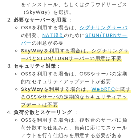
をインストール、もしくはクラウドサービス
（SkyWay）を選択。
必要なサーバーを用意
：
OSSを利用する場合は、
シグナリングサーバ
の開発、
NAT超え
のために
STUN/TURNサー
バー
の用意が必要
SkyWay
を利用する場合は、シグナリングサ
ーバとSTUN/TURNサーバーの用意は不要
セキュリティ対策
：
OSSを利用する場合は、OSSやサーバの定期
的なセキュリティアップデートが必要
SkyWay
を利用する場合は、
WebRTC
に関す
るOSSやサーバの定期的なセキュリティアッ
プデートは不要
負荷分散とスケーリング
：
OSSを利用する場合は、複数台のサーバに負
荷分散する仕組みと、負荷に応じてスケール
アウトを行う仕組みを用意する必要がある