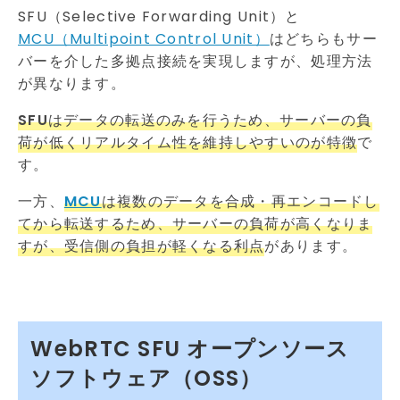
SFU（Selective Forwarding Unit）と
MCU（Multipoint Control Unit）
はどちらもサー
バーを介した多拠点接続を実現しますが、処理方法
が異なります。
SFU
はデータの転送のみを行うため、サーバーの負
荷が低くリアルタイム性を維持しやすいのが特徴
で
す。
一方、
MCU
は複数のデータを合成・再エンコードし
てから転送するため、サーバーの負荷が高くなりま
すが、受信側の負担が軽くなる利点
があります。
WebRTC SFU オープンソース
ソフトウェア（OSS）