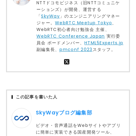
NTTドコモビジネス（旧NTTコミュニケ
ーションズ）が開発、運営する
「
SkyWay
」のエンジニアリングマネー
ジャー。
WebRTC Meetup Tokyo
、
WebRTC初心者向け勉強会 主催、
WebRTC Conference Japan
実行委
員会 ボードメンバー、
HTML5Experts.jp
副編集長、
pmconf 2023
スタッフ。
この記事を書いた人
SkyWayブログ編集部
ビデオ・音声通話をWebサイトやアプリ
に簡単に実装できる国産開発ツール、