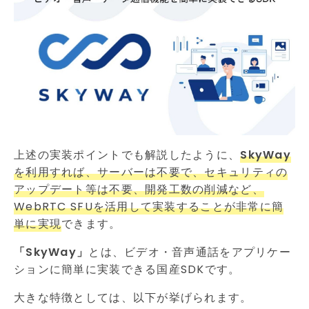
上述の実装ポイントでも解説したように、
SkyWay
を利用すれば、サーバーは不要で、セキュリティの
アップデート等は不要、開発工数の削減など、
WebRTC SFUを活用して実装することが非常に簡
単に実現
できます。
「SkyWay」
とは、ビデオ・音声通話をアプリケー
ションに簡単に実装できる国産SDKです。
大きな特徴としては、以下が挙げられます。