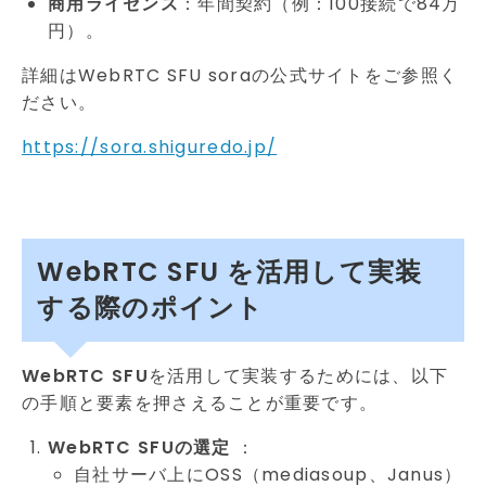
商用ライセンス
：年間契約（例：100接続で84万
円）。
詳細はWebRTC SFU soraの公式サイトをご参照く
ださい。
https://sora.shiguredo.jp/
WebRTC SFU を活用して実装
する際のポイント
WebRTC SFU
を活用して実装するためには、以下
の手順と要素を押さえることが重要です。
WebRTC SFUの選定
：
自社サーバ上にOSS（mediasoup、Janus）