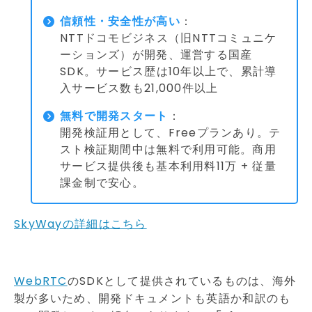
信頼性・安全性が高い
：
NTTドコモビジネス（旧NTTコミュニケ
ーションズ）が開発、運営する国産
SDK。サービス歴は10年以上で、累計導
入サービス数も21,000件以上
無料で開発スタート
：
開発検証用として、Freeプランあり。テ
スト検証期間中は無料で利用可能。商用
サービス提供後も基本利用料11万 + 従量
課金制で安心。
SkyWayの詳細はこちら
WebRTC
のSDKとして提供されているものは、海外
製が多いため、開発ドキュメントも英語か和訳のも