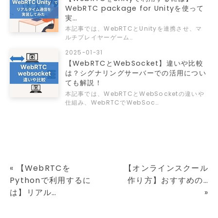
WebRTC package for Unityを使って
実…
本記事では、WebRTCとUnityを連携させ、マ
ルチプレイヤーゲーム…
2025-01-31
【WebRTCとWebSocket】違いや比較
は？シグナリングサーバーでの活用につい
ても解説！
本記事では、WebRTCとWebSocketの違いや
仕組み、WebRTCでWebSoc…
«
【WebRTCを
【オンラインスクール
Pythonで利用するに
作り方】おすすめの…
は】リアル…
»