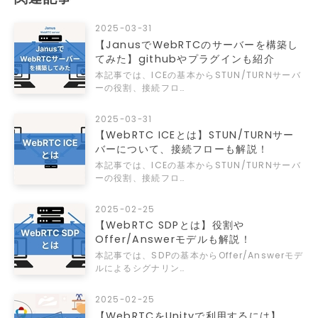
2025-03-31
【JanusでWebRTCのサーバーを構築し
てみた】githubやプラグインも紹介
本記事では、ICEの基本からSTUN/TURNサーバ
ーの役割、接続フロ…
2025-03-31
【WebRTC ICEとは】STUN/TURNサー
バーについて、接続フローも解説！
本記事では、ICEの基本からSTUN/TURNサーバ
ーの役割、接続フロ…
2025-02-25
【WebRTC SDPとは】役割や
Offer/Answerモデルも解説！
本記事では、SDPの基本からOffer/Answerモデ
ルによるシグナリン…
2025-02-25
【WebRTCをUnityで利用するには】