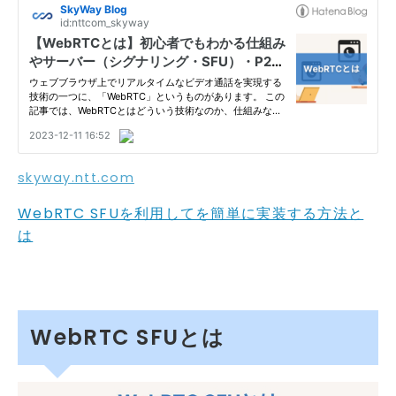
skyway.ntt.com
WebRTC SFUを利用してを簡単に実装する方法と
は
WebRTC SFUとは