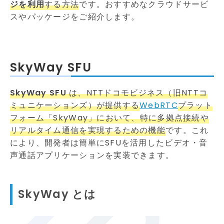
ジを利用
する方法
です。おすすめなクラウドサービ
スやパッケージをご紹介します。
SkyWay SFU
SkyWay SFU
は、NTTドコモビジネス（旧NTTコ
ミュニケーションズ）が提供する
WebRTC
プラット
フォーム「SkyWay」において、特に多拠点接続や
リアルタイム通信を実現するための機能
です。これ
により、開発者は簡単にSFUを活用したビデオ・音
声通話アプリケーションを実装できます。
SkyWay とは