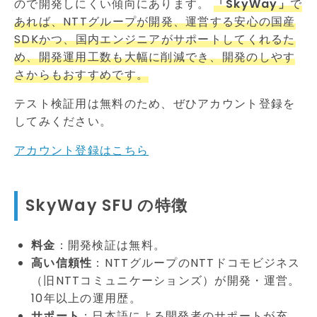
ので開発しにくい傾向にあります。
「SkyWay」
で
あれば、NTTグループが開発、運営する安心の国産
SDKかつ、国内エンジニアがサポートしてくれるた
め、開発運用工数も大幅に削減でき、開発のしやす
さからもおすすめです。
テスト検証用は無料のため、ぜひアカウント登録を
してみください。
アカウント登録はこちら
SkyWay SFU の特徴
料金
：開発検証は無料。
高い信頼性
：NTTグループのNTTドコモビジネス
（旧NTTコミュニケーションズ）が開発・運営。
10年以上の運用歴。
サポート
：日本語による開発者のサポートが充