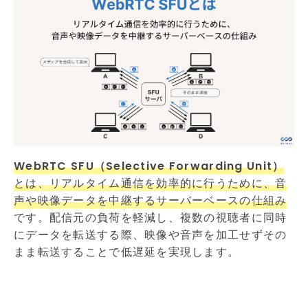
WebRTC SFU（Selective Forwarding Unit）
とは、リアルタイム通信を効率的に行うために、音
声や映像データを中継するサーバーベースの仕組み
です。配信元の負荷を軽減し、複数の視聴者に同時
にデータを転送する際、映像や音声を加工せずその
まま転送することで低遅延を実現します。