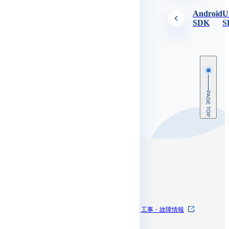
Android
U
SDK
S
PAGE TOP
コンテンツ
SkyWayとは
SkyWayを体験する
工事・故障情報