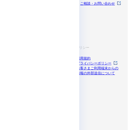
料金
お知らせ
ご相談・お問い合わせ
開発者ドキュメン
サポート
ト
お役立ち情報
規約・ポリシー
導入事例
利用規約
ブログ
プライバシーポリシー
資料一覧
お客さまご利用端末からの
セミナー
情報の外部送信について
ドコモビジネス
パートナープログラム
SNS