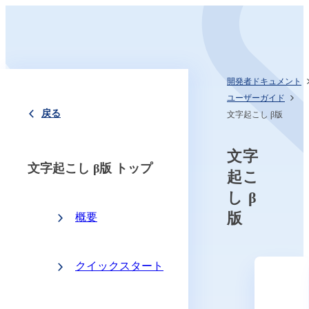
開発者ドキュメント
ユーザーガイド
戻る
文字起こし β版
文字
文字起こし β版 トップ
起こ
し β
版
概要
クイックスタート