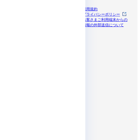
導入事例
利用規約
ブログ
プライバシーポリシー
資料一覧
お客さまご利用端末からの
セミナー
情報の外部送信について
ドコモビジネス
パートナープログラム
SNS
Affiliates