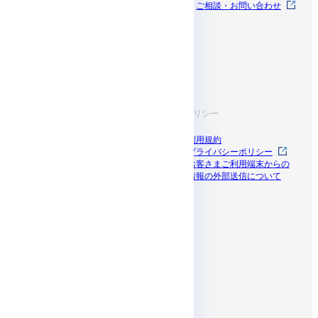
料金
お知らせ
ご相談・お問い合わせ
開発者ドキュメン
サポート
ト
お役立ち情報
規約・ポリシー
導入事例
利用規約
ブログ
プライバシーポリシー
資料一覧
お客さまご利用端末からの
セミナー
情報の外部送信について
ドコモビジネス
パートナープログラム
SNS