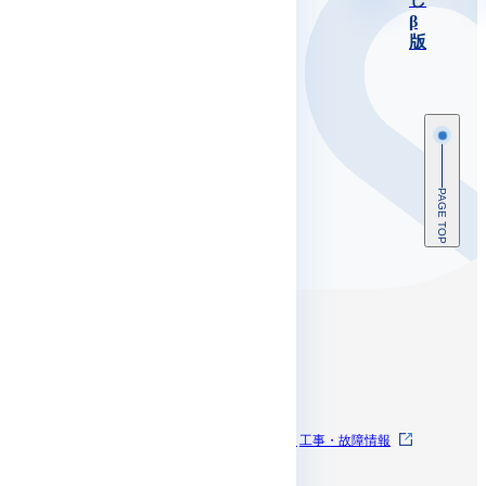
β
版
PAGE TOP
コンテンツ
SkyWayとは
SkyWayを体験する
工事・故障情報