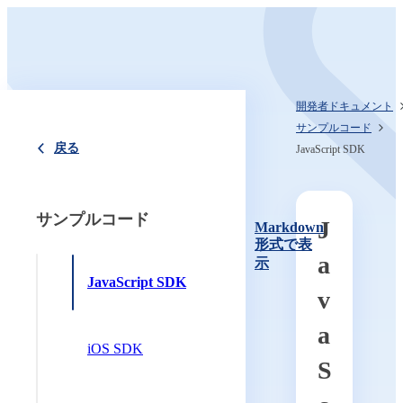
開発者ドキュメント
サンプルコード
戻る
JavaScript SDK
サンプルコード
J
Markdown
形式で表
a
示
JavaScript SDK
v
a
iOS SDK
S