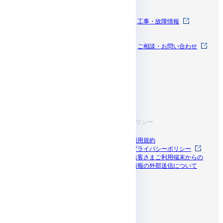
コンテンツ
SkyWayとは
SkyWayを体験する
工事・故障情報
料金
お知らせ
ご相談・お問い合わせ
開発者ドキュメン
サポート
ト
お役立ち情報
規約・ポリシー
導入事例
利用規約
ブログ
プライバシーポリシー
資料一覧
お客さまご利用端末からの
セミナー
情報の外部送信について
ドコモビジネス
パートナープログラム