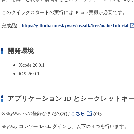
用語集
このクイックスタートの実行には iPhone 実機が必要です。
完成品は
https://github.com/skyway/ios-sdk/tree/main/Tutorial
開発環境
Xcode 26.0.1
iOS 26.0.1
アプリケーション ID とシークレットキ
※SkyWay への登録がまだの方は
こちら
から
SkyWay コンソールへログインし、以下の 3 つを行います。