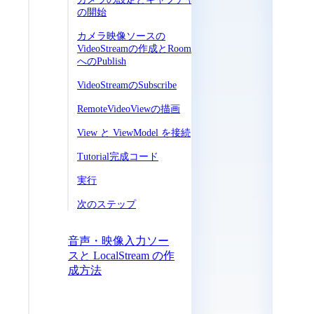
の開始
カメラ映像ソースの
VideoStreamの作成とRoom
へのPublish
VideoStreamのSubscribe
RemoteVideoViewの描画
View と ViewModel を接続
Tutorial完成コード
実行
次のステップ
音声・映像入力ソー
スと LocalStream の作
成方法