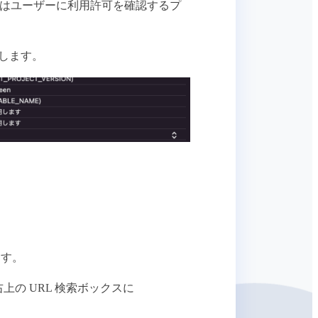
e にはユーザーに利用許可を確認するプ
します。
します。
の URL 検索ボックスに