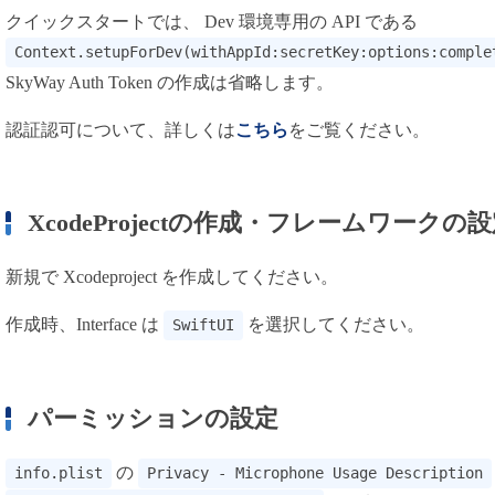
クイックスタートでは、 Dev 環境専用の API である
Context.setupForDev(withAppId:secretKey:options:comple
SkyWay Auth Token の作成は省略します。
認証認可について、詳しくは
こちら
をご覧ください。
XcodeProjectの作成・フレームワークの
新規で Xcodeproject を作成してください。
作成時、Interface は
を選択してください。
SwiftUI
パーミッションの設定
の
info.plist
Privacy - Microphone Usage Description