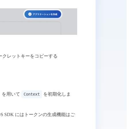
シークレットキーをコピーする
en）を用いて
を初期化しま
Context
 iOS SDK にはトークンの生成機能はご