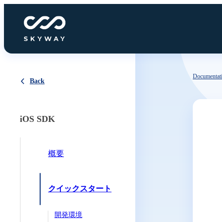
Documentat
Back
iOS SDK
概要
クイックスタート
開発環境