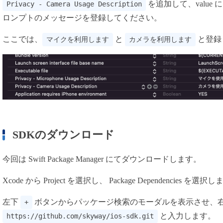
を追加して、valu
Privacy - Camera Usage Description
ロンプトのメッセージを登録してください。
ここでは、
と
と登録
マイクを利用します
カメラを利用します
SDKのダウンロード
今回は Swift Package Manager にてダウンロードします。
Xcode から Project を選択し、 Package Dependencies を選択
左下
ボタンからパッケージ検索のモーダルを表示させ、右上
+
と入力します。
https://github.com/skyway/ios-sdk.git