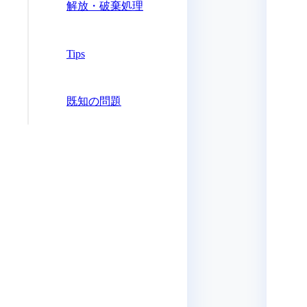
解放・破棄処理
Tips
既知の問題