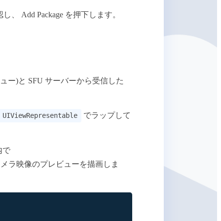
Add Package を押下します。
ビュー)と SFU サーバーから受信した
でラップして
UIViewRepresentable
内で
メラ映像のプレビューを描画しま