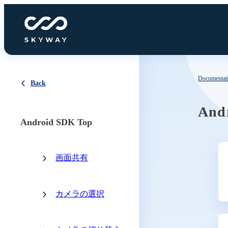
Documentat
Back
And
Android SDK Top
画面共有
カメラの選択