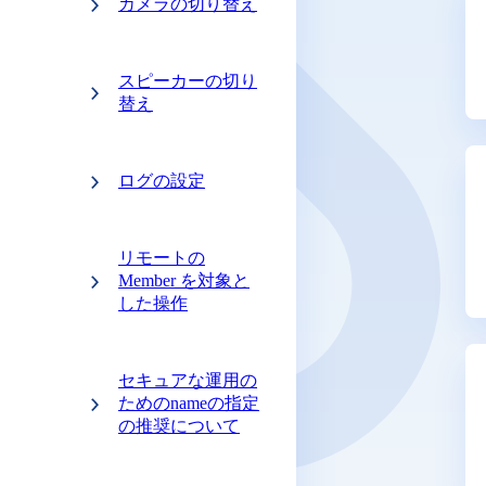
カメラの切り替え
スピーカーの切り
替え
ログの設定
リモートの
Member を対象と
した操作
セキュアな運用の
ためのnameの指定
の推奨について