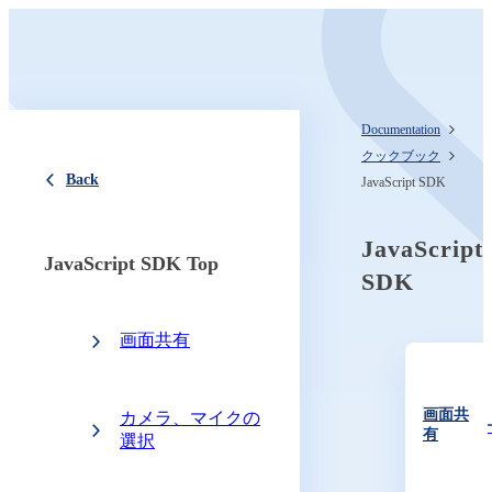
Documentation
クックブック
Back
JavaScript SDK
JavaScript
JavaScript SDK Top
SDK
画面共有
画面共
カメラ、マイクの
有
選択