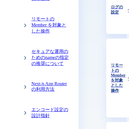
ログの
設定
リモートの
Member を対象と
した操作
セキュアな運用の
ためのnameの指定
の推奨について
リモー
トの
Member
を対象
Next.js App Router
とした
の利用方法
操作
エンコード設定の
設計指針