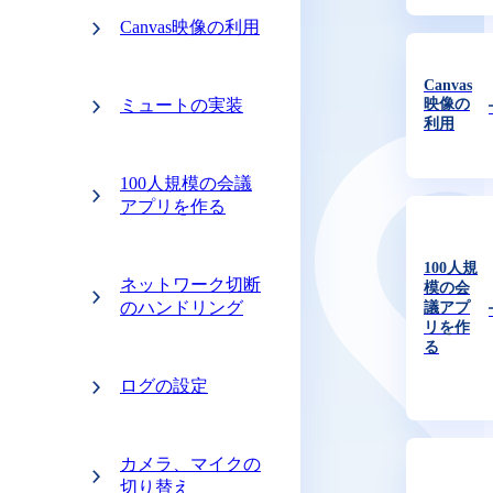
Canvas映像の利用
Canvas
ミュートの実装
映像の
利用
100人規模の会議
アプリを作る
100人規
ネットワーク切断
模の会
のハンドリング
議アプ
リを作
る
ログの設定
カメラ、マイクの
切り替え