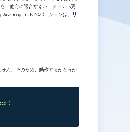
DK のどちらかを、他方に適合するバージョンへ更
JavaScript SDK のバージョンは、
リ
ません。そのため、動作するかどうか
ted"
)
;