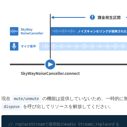
現在
の機能は提供していないため、一時的に
mute/unmute
を呼び出してリソースを解放してください。
dispose
// replaceStreamで適用前のAudio Streamにreplaceする