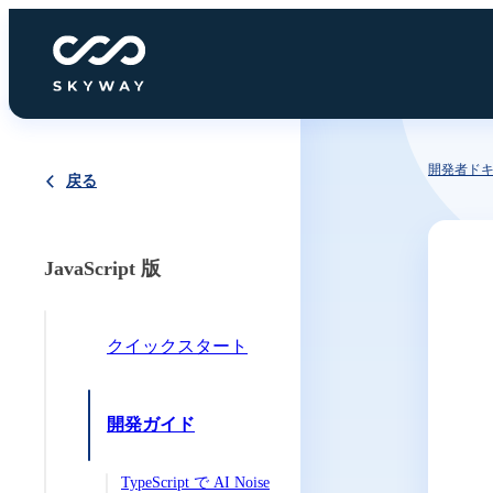
開発者ド
戻る
JavaScript 版
クイックスタート
開発ガイド
TypeScript で AI Noise