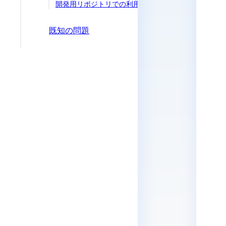
開発用リポジトリでの利用
既知の問題