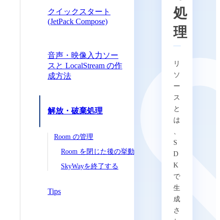
処
クイックスタート
(JetPack Compose)
理
音声・映像入力ソー
リ
スと LocalStream の作
ソ
成方法
ー
ス
と
解放・破棄処理
は
、
Room の管理
S
Room を閉じた後の挙動
D
K
SkyWayを終了する
で
生
Tips
成
さ