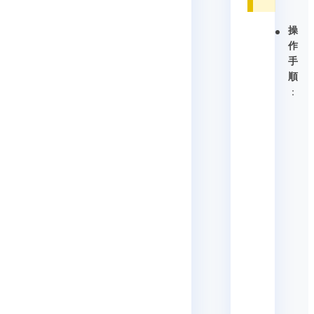
操
作
手
順
：