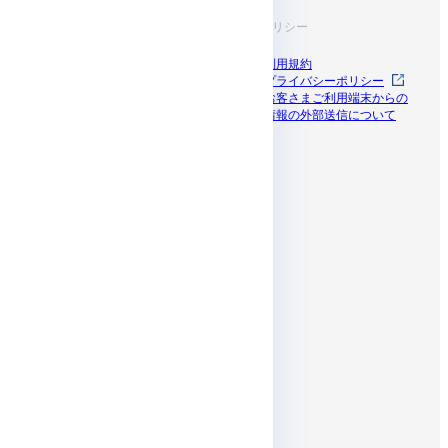
お役立ち情報
規約・ポリシー
導入事例
利用規約
ブログ
プライバシーポリシー
資料一覧
お客さまご利用端末からの
セミナー
情報の外部送信について
ドコモビジネス
パートナープログラム
SNS
Affiliates