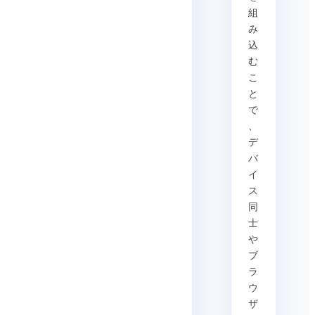
組
み
込
む
こ
と
で
、
デ
バ
イ
ス
同
士
や
ブ
ラ
ウ
ザ