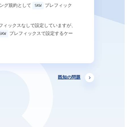
ーディング規約として
プレフィック
SKW
フィックスなしで設定していますが、
プレフィックスで設定するケー
SKW
既知の問題