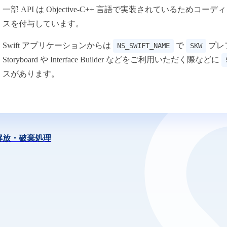
一部 API は Objective-C++ 言語で実装されているためコ
用語集
スを付与しています。
Swift アプリケーションからは
で
プレ
NS_SWIFT_NAME
SKW
Storyboard や Interface Builder などをご利用いただく際などに
スがあります。
解放・破棄処理