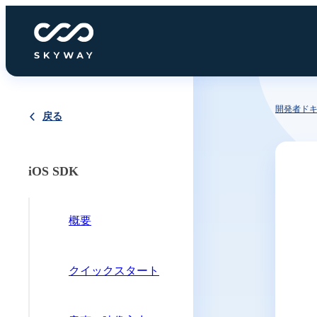
開発者ド
戻る
iOS SDK
概要
クイックスタート