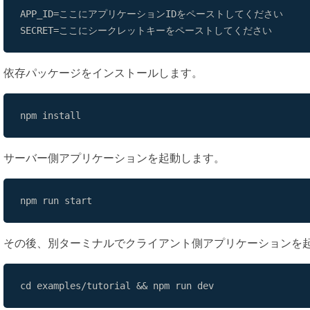
SECRET=ここにシークレットキーをペーストしてください
依存パッケージをインストールします。
npm install
サーバー側アプリケーションを起動します。
npm run start
その後、別ターミナルでクライアント側アプリケーションを
cd examples/tutorial && npm run dev