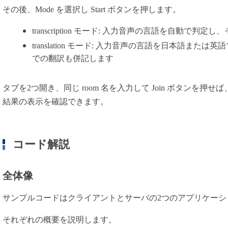
その後、Mode を選択し Start ボタンを押します。
transcription モード: 入力音声の言語を自動で
translation モード: 入力音声の言語を日本語ま
での翻訳も併記します
タブを2つ開き、同じ room 名を入力して Join ボタンを
結果の表示を確認できます。
コード解説
全体像
サンプルコードはクライアントとサーバの2つのアプリケーシ
それぞれの概要を説明します。