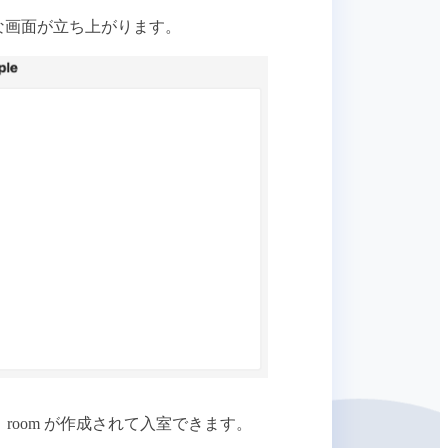
な画面が立ち上がります。
すと、room が作成されて入室できます。