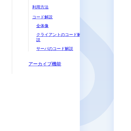
利用方法
コード解説
全体像
クライアントのコード解
説
サーバのコード解説
アーカイブ機能