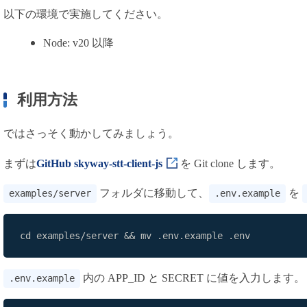
以下の環境で実施してください。
Node: v20 以降
利用方法
ではさっそく動かしてみましょう。
まずは
GitHub skyway-stt-client-js
を Git clone します。
フォルダに移動して、
を
examples/server
.env.example
cd examples/server && mv .env.example .env
内の APP_ID と SECRET に値を入力します。
.env.example