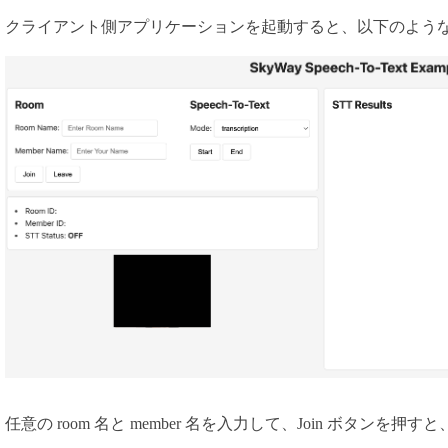
クライアント側アプリケーションを起動すると、以下のよう
任意の room 名と member 名を入力して、Join ボタンを押