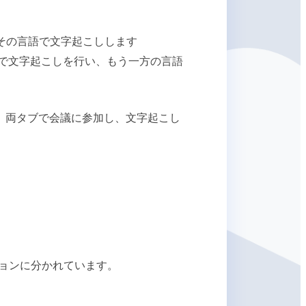
判定し、その言語で文字起こしします
たは英語で文字起こしを行い、もう一方の言語
押せば、両タブで会議に参加し、文字起こし
ョンに分かれています。