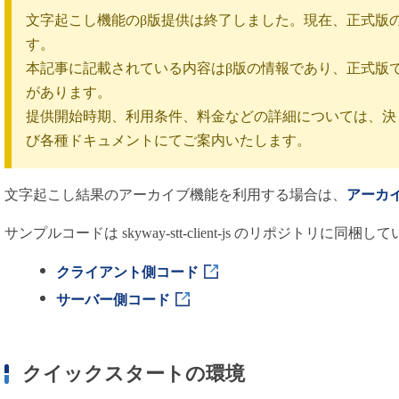
用語集
文字起こし機能のβ版提供は終了しました。現在、正式版
す。
本記事に記載されている内容はβ版の情報であり、正式版
があります。
提供開始時期、利用条件、料金などの詳細については、決ま
び各種ドキュメントにてご案内いたします。
文字起こし結果のアーカイブ機能を利用する場合は、
アーカ
サンプルコードは skyway-stt-client-js のリポジトリに同梱し
クライアント側コード
サーバー側コード
クイックスタートの環境