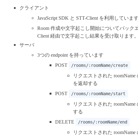
クライアント
JavaScript SDK と STT-Client を利用していま
Room 作成や文字起こし開始についてバック
Client 経由で文字起こし結果を受け取ります
サーバ
3つの endpoint を持っています
POST
/rooms/:roomName/create
リクエストされた roomName の
を返却する
POST
/rooms/:roomName/start
リクエストされた roomNam
する
DELETE
/rooms/:roomName/end
リクエストされた roomNam