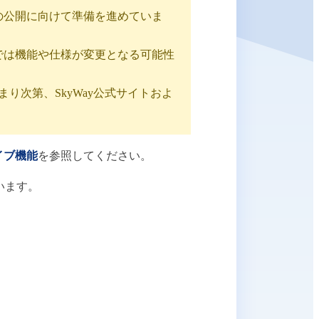
の公開に向けて準備を進めていま
では機能や仕様が変更となる可能性
り次第、SkyWay公式サイトおよ
イブ機能
を参照してください。
ています。