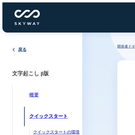
開発者ド
戻る
文字起こし β版
概要
クイックスタート
クイックスタートの環境