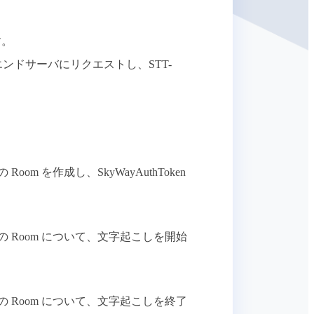
す。
エンドサーバにリクエストし、STT-
。
 Room を作成し、SkyWayAuthToken
e の Room について、文字起こしを開始
e の Room について、文字起こしを終了