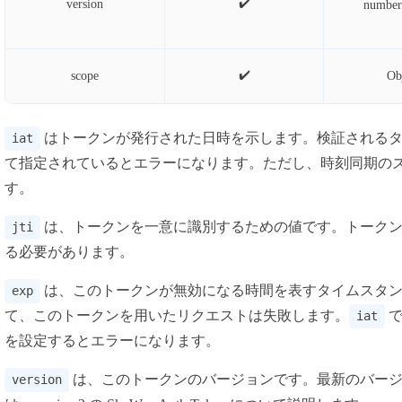
✔️
version
number
✔️
scope
Ob
はトークンが発行された日時を示します。検証される
iat
て指定されているとエラーになります。ただし、時刻同期の
す。
は、トークンを一意に識別するための値です。トークン生成
jti
る必要があります。
は、このトークンが無効になる時間を表すタイムスタン
exp
て、このトークンを用いたリクエストは失敗します。
で
iat
を設定するとエラーになります。
は、このトークンのバージョンです。最新のバー
version