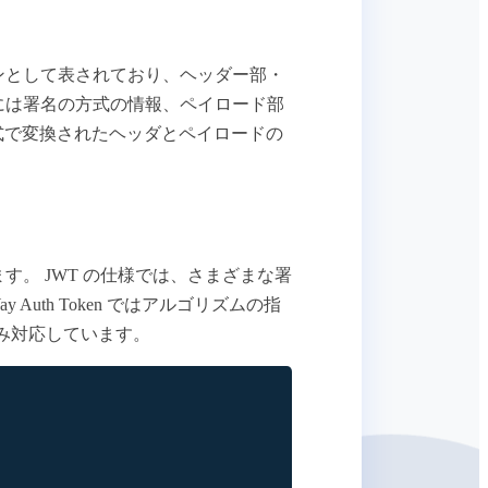
形式のトークンとして表されており、ヘッダー部・
部には署名の方式の情報、ペイロード部
 方式で変換されたヘッダとペイロードの
。 JWT の仕様では、さまざまな署
uth Token ではアルゴリズムの指
のみ対応しています。