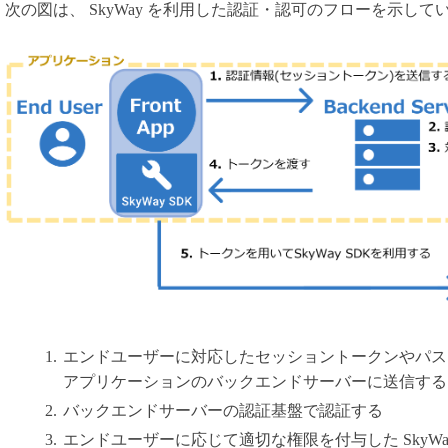
次の図は、 SkyWay を利用した認証・認可のフローを示して
用語集
エンドユーザーに対応したセッショントークンやパス
アプリケーションのバックエンドサーバーに送信する
バックエンドサーバーの認証基盤で認証する
エンドユーザーに応じて適切な権限を付与した SkyWay Au