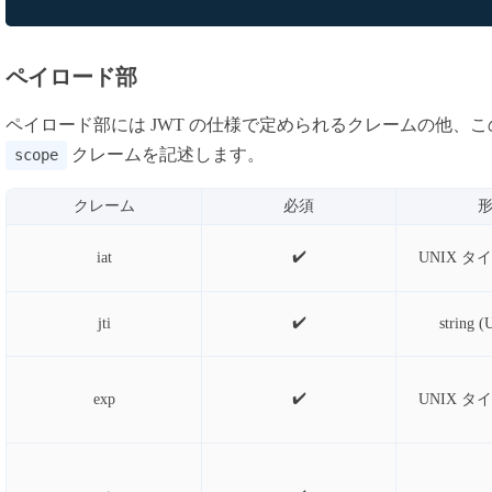
ペイロード部
ペイロード部には JWT の仕様で定められるクレームの他、
クレームを記述します。
scope
クレーム
必須
✔️
iat
UNIX 
✔️
jti
string 
✔️
exp
UNIX 