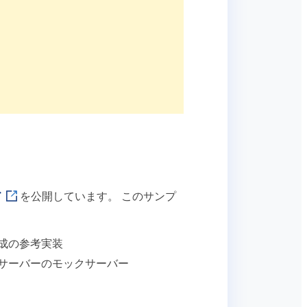
ド
を公開しています。 このサンプ
 生成の参考実装
払い出しサーバーのモックサーバー