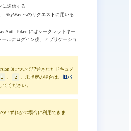
ションに送信する
に設定し、 SkyWay へのリクエストに用いる
uth Token にはシークレットキー
コンソールにログイン後、アプリケーショ
version 3について記述されたドキュメ
、
、未指定の場合は、
旧バ
1
2
してください。
ジョンが以下のいずれかの場合に利用できま