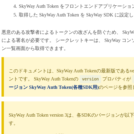
SkyWay Auth Token をフロントエンドアプリケー
取得した SkyWay Auth Token を SkyWay SDK 
悪意のある攻撃者によるトークンの改ざんを防ぐため、 SkyWay A
による署名が必要です。 シークレットキーは、 SkyWay 
ン一覧画面から取得できます。
このドキュメントは、SkyWay Auth Tokenの最新版である
ントです。 SkyWay Auth Tokenの
プロパティが
version
ージョン SkyWay Auth Token(各種SDK用)
のページを参照
SkyWay Auth Token version 3は、各SDKのバー
す。