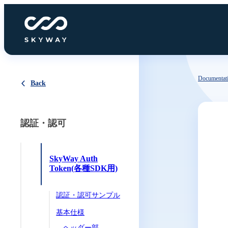
Documentat
Back
認証・認可
SkyWay Auth
Token(各種SDK用)
認証・認可サンプル
基本仕様
ヘッダー部