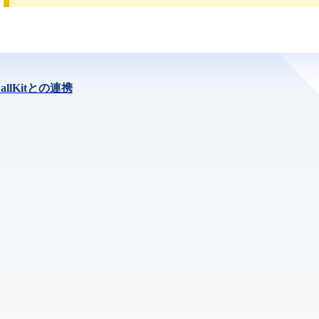
allKitとの連携