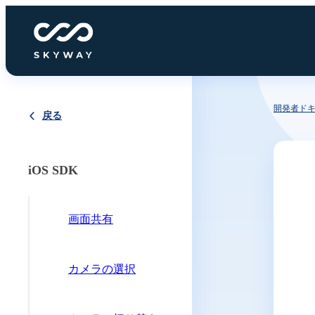
開発者ド
戻る
iOS SDK
画面共有
カメラの選択