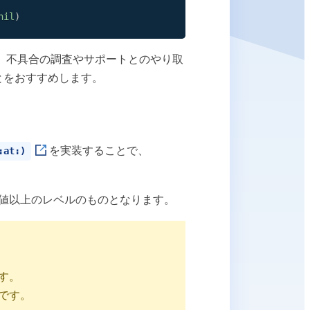
nil
)
、不具合の調査やサポートとのやり取
とをおすすめします。
を実装することで、
:at:)
値以上のレベルのものとなります。
す。
です。