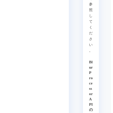
参
照
し
て
く
だ
さ
い
。
Bl
ur
P
ro
ce
ss
or
A
PI
の