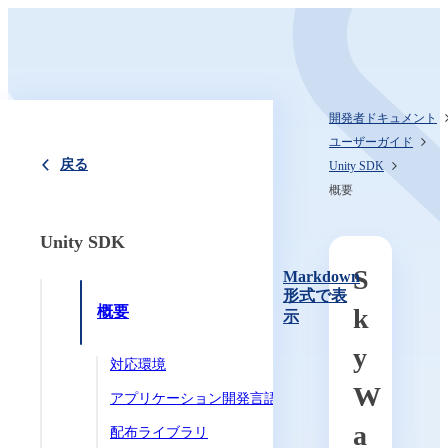
開発者ドキュメント
ユーザーガイド
戻る
Unity SDK
概要
Unity SDK
S
Markdown
形式で表
概要
k
示
y
対応環境
W
アプリケーション開発言語
a
配布ライブラリ