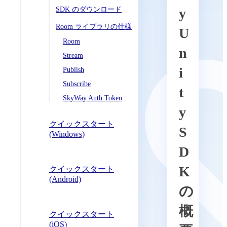
SDK のダウンロード
y
Room ライブラリの仕様
U
Room
n
Stream
i
Publish
Subscribe
t
SkyWay Auth Token
y
クイックスタート
S
(Windows)
D
K
クイックスタート
(Android)
の
概
クイックスタート
(iOS)