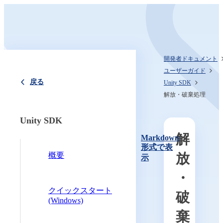
開発者ドキュメント
ユーザーガイド
戻る
Unity SDK
解放・破棄処理
Unity SDK
解
Markdown
形式で表
概要
放
示
・
クイックスタート
破
(Windows)
棄