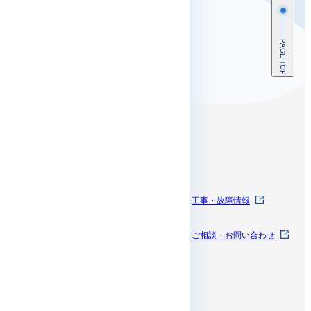
PAGE TOP
コンテンツ
SkyWayとは
SkyWayを体験する
工事・故障情報
料金
お知らせ
ご相談・お問い合わせ
開発者ドキュメン
サポート
ト