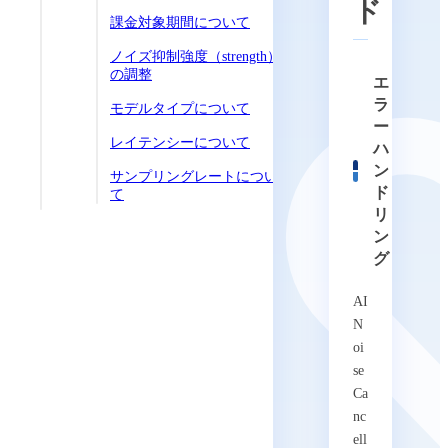
ド
課金対象期間について
ノイズ抑制強度（strength）
の調整
エ
ラ
モデルタイプについて
ー
レイテンシーについて
ハ
ン
サンプリングレートについ
ド
て
リ
ン
グ
AI
N
oi
se
Ca
nc
ell