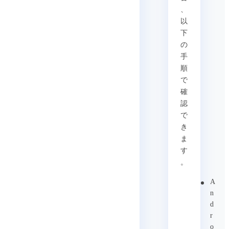
、
以
下
の
手
順
で
確
認
で
き
ま
す
。
A
n
d
r
o