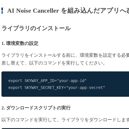
AI Noise Canceller を組み込んだアプリ
ライブラリのインストール
1. 環境変数の設定
ライブラリをインストールする前に、環境変数を設定する必要があります
差し替えて、以下のコマンドを実行してください。
export SKYWAY_SECRET_KEY="your-app-secret"
2. ダウンロードスクリプトの実行
以下のコマンドを実行して、ライブラリをダウンロードしま