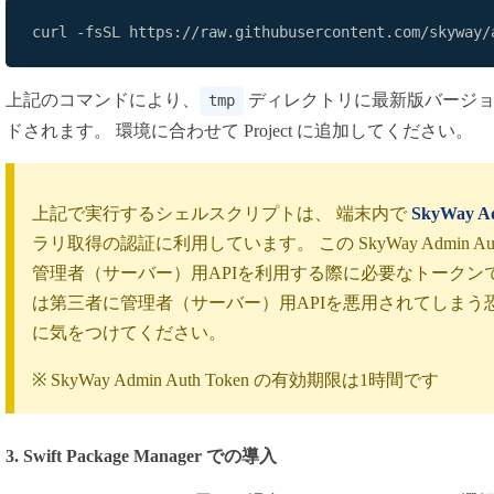
curl -fsSL https://raw.githubusercontent.com/skyway/
上記のコマンドにより、
ディレクトリに最新版バージョンの AI
tmp
ドされます。 環境に合わせて Project に追加してください。
上記で実行するシェルスクリプトは、 端末内で
SkyWay A
ラリ取得の認証に利用しています。 この SkyWay Admin Au
管理者（サーバー）用APIを利用する際に必要なトークン
は第三者に管理者（サーバー）用APIを悪用されてしまう
に気をつけてください。
※ SkyWay Admin Auth Token の有効期限は1時間です
3. Swift Package Manager での導入