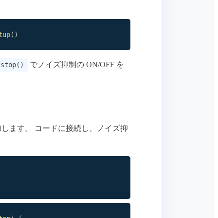
tup
(
)
でノイズ抑制の ON/OFF を
 stop()
追加します。 コードに接続し、ノイズ抑