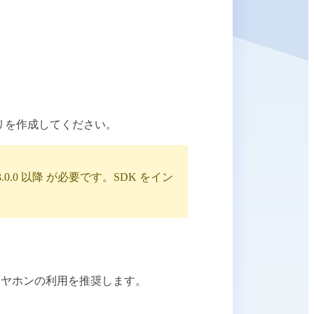
プリを作成してください。
DK v3.0.0 以降 が必要です。SDK をイン
イヤホンの利用を推奨します。