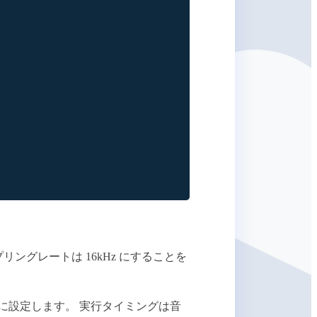
グレートは 16kHz にすることを
z に設定します。 実行タイミングは音