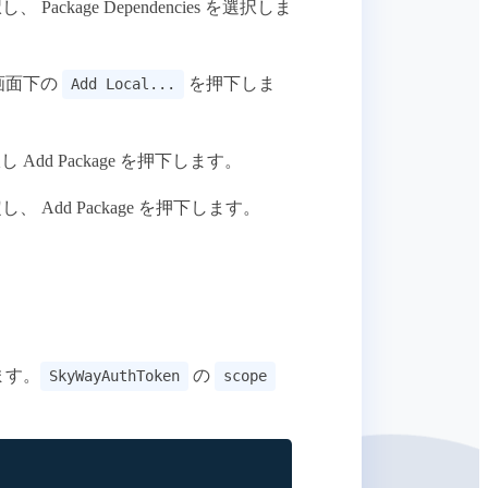
択し、 Package Dependencies を選択しま
画面下の
を押下しま
Add Local...
択し Add Package を押下します。
 を設定し、 Add Package を押下します。
ます。
の
SkyWayAuthToken
scope