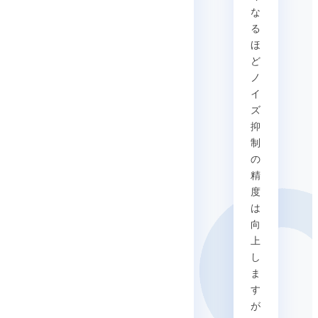
な
る
ほ
ど
ノ
イ
ズ
抑
制
の
精
度
は
向
上
し
ま
す
が