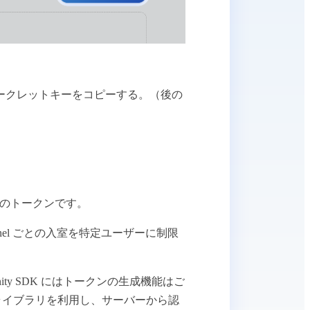
シークレットキーをコピーする。（後の
T 形式のトークンです。
nel ごとの入室を特定ユーザーに制限
Unity SDK にはトークンの生成機能はご
oken ライブラリを利用し、サーバーから認