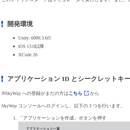
用語集
開発環境
Unity: 6000.3.6f1
iOS 13.0以降
XCode 26
アプリケーション ID とシークレットキ
※SkyWay への登録がまだの方は
こちら
から
SkyWay コンソールへログインし、以下の 3 つを行います。
「アプリケーションを作成」ボタンを押す