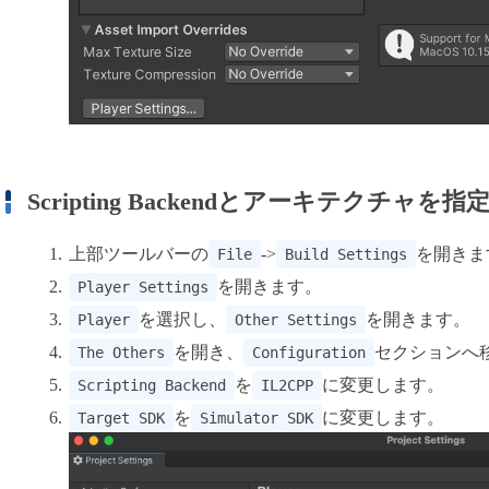
Scripting Backendとアーキテクチャを指
上部ツールバーの
->
を開きま
File
Build Settings
を開きます。
Player Settings
を選択し、
を開きます。
Player
Other Settings
を開き、
セクションへ
The Others
Configuration
を
に変更します。
Scripting Backend
IL2CPP
を
に変更します。
Target SDK
Simulator SDK