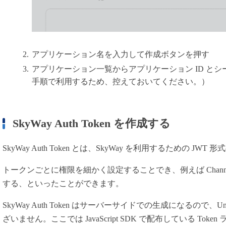
アプリケーション名を入力して作成ボタンを押す
アプリケーション一覧からアプリケーション ID と
手順で利用するため、控えておいてください。）
SkyWay Auth Token を作成する
SkyWay Auth Token とは、SkyWay を利用するための JW
トークンごとに権限を細かく設定することでき、例えば Chan
する、といったことができます。
SkyWay Auth Token はサーバーサイドでの生成になるので、
ざいません。ここでは JavaScript SDK で配布している T