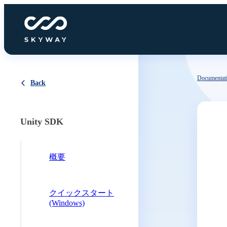
Documentat
Back
Unity SDK
概要
クイックスタート
(Windows)