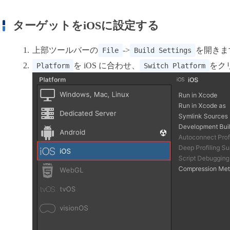
ターゲットをiOSに設定する
上部ツールバーの
->
を開きま
File
Build Settings
を iOS に合わせ、
をク
Platform
Switch Platform