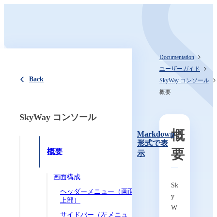
Documentation
ユーザーガイド
Back
SkyWay コンソール
概要
SkyWay コンソール
概
Markdown
形式で表
要
概要
示
画面構成
Sk
ヘッダーメニュー（画面
y
上部）
W
サイドバー（左メニュ