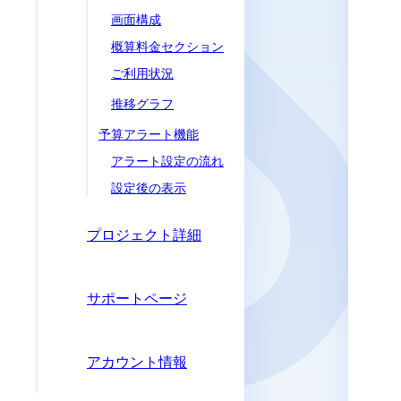
画面構成
概算料金セクション
ご利用状況
推移グラフ
予算アラート機能
アラート設定の流れ
設定後の表示
プロジェクト詳細
サポートページ
アカウント情報