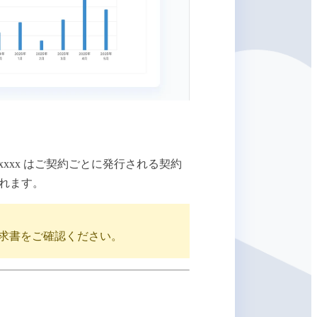
xxxxxx はご契約ごとに発行される契約
されます。
求書をご確認ください。