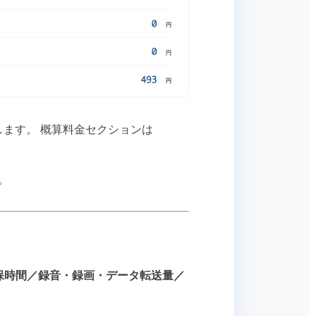
ます。 概算料金セクションは
。
確保時間／録音・録画・データ転送量／