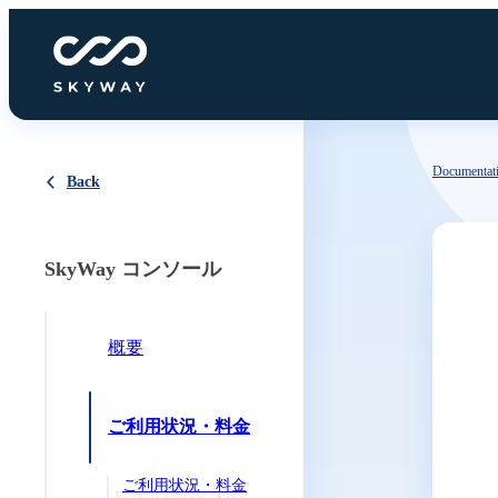
Documentat
Back
SkyWay コンソール
概要
ご利用状況・料金
ご利用状況・料金