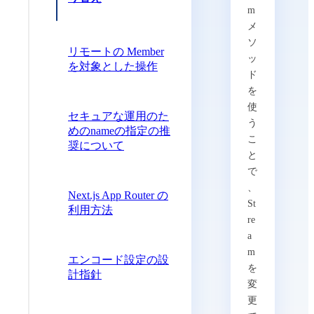
m
メ
ソ
リモートの Member
ッ
を対象とした操作
ド
を
使
セキュアな運用のた
う
めのnameの指定の推
こ
奨について
と
で
、
Next.js App Router の
St
利用方法
re
a
m
エンコード設定の設
を
計指針
変
更