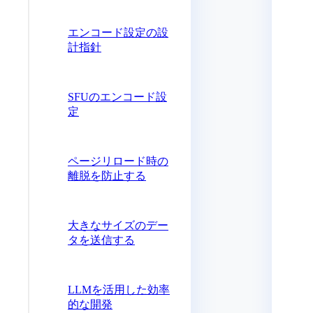
エンコード設定の設
計指針
SFUのエンコード設
定
ページリロード時の
離脱を防止する
大きなサイズのデー
タを送信する
LLMを活用した効率
的な開発