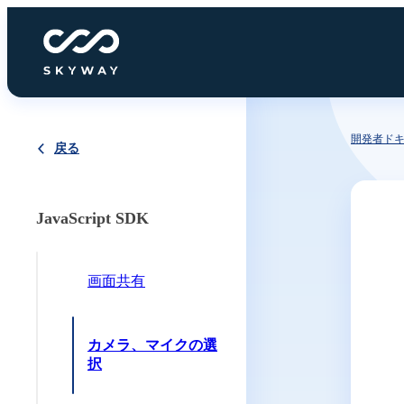
開発者ド
戻る
JavaScript SDK
画面共有
カメラ、マイクの選
択