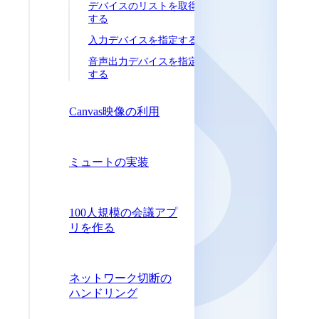
デバイスのリストを取得
する
入力デバイスを指定する
音声出力デバイスを指定
する
Canvas映像の利用
ミュートの実装
100人規模の会議アプ
リを作る
ネットワーク切断の
ハンドリング