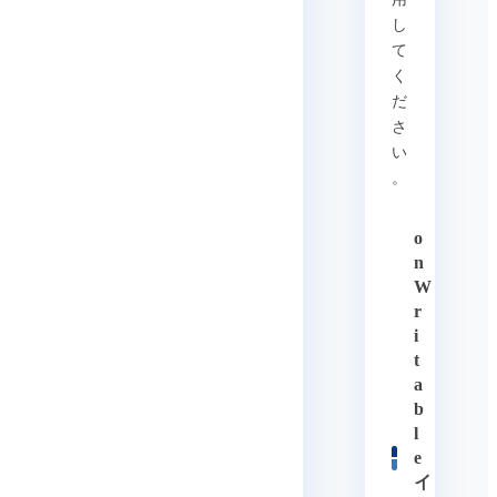
し
て
く
だ
さ
い
。
o
n
W
r
i
t
a
b
l
e
イ