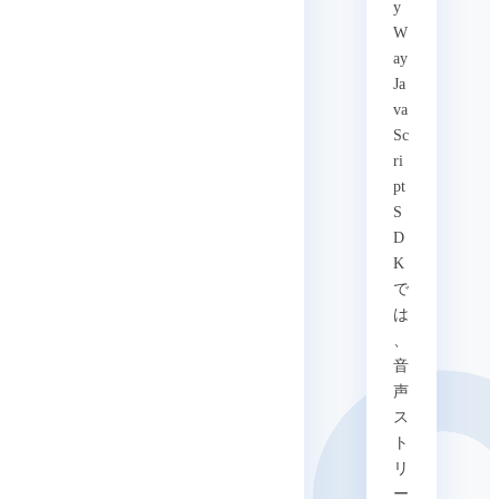
y
W
ay
Ja
va
Sc
ri
pt
S
D
K
で
は
、
音
声
ス
ト
リ
ー